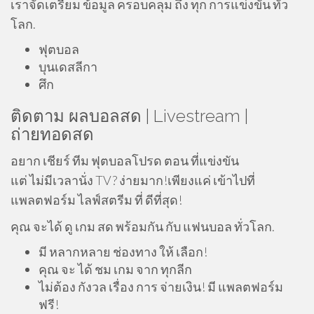
เราจัดเตรียม ข้อมูล ครอบคลุม ถึง ทุก การแข่งขัน ทั่ว
โลก.
ฟุตบอล
บุนเดสลีกา
ศึก
ติดตาม ผลบอลสด | Livestream |
ถ่ายทอดสด
อยาก เชียร์ ทีม ฟุตบอลโปรด ตอน ที่แข่งขัน
แต่ ไม่มีเวลานั่ง TV? ง่ายมาก!เพียงแค่ เข้าไปที่
แพลตฟอร์ม ไลฟ์สตรีม ที่ ดีที่สุด!
คุณ จะได้ ดู เกม สด พร้อมกัน กับ แฟนบอล ทั่วโลก.
มี หลากหลาย ช่องทาง ให้ เลือก!
คุณ จะ ได้ ชม เกม จาก ทุกลีก
ไม่ต้อง กังวล เรื่อง การ จ่ายเงิน! มี แพลตฟอร์ม
ฟรี!